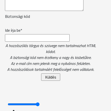
Biztonsági kód
Ide írja be*
A hozzászólás tárgya és szövege nem tartalmazhat HTML
kódot.
A biztonsági kód nem érzékeny a nagy és kisbetűkre.
Az e-mail cím nem jelenik meg a nyilvános felületen.
A hozzászólások tartalmáért felelősséget nem vállalunk.