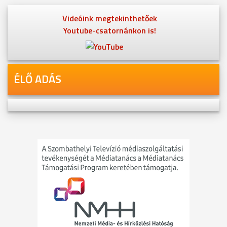
Videóink megtekinthetőek
Youtube-csatornánkon is!
ÉLŐ ADÁS