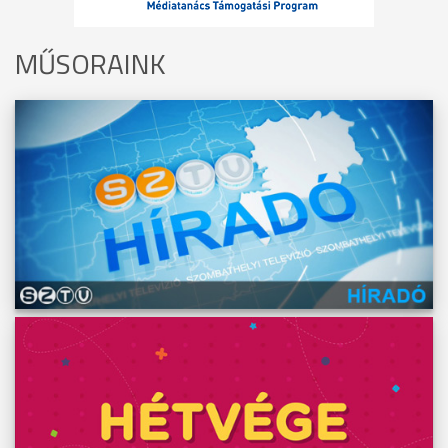
MŰSORAINK