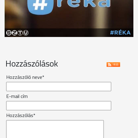
Hozzászólások
Hozzászóló neve*
E-mail cím
Hozzászólás*