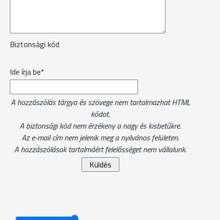
Biztonsági kód
Ide írja be*
A hozzászólás tárgya és szövege nem tartalmazhat HTML
kódot.
A biztonsági kód nem érzékeny a nagy és kisbetűkre.
Az e-mail cím nem jelenik meg a nyilvános felületen.
A hozzászólások tartalmáért felelősséget nem vállalunk.