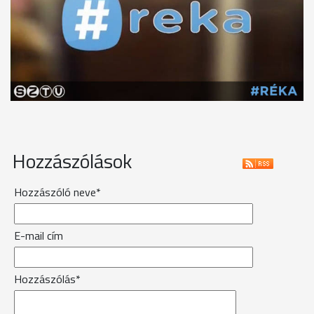
Hozzászólások
Hozzászóló neve*
E-mail cím
Hozzászólás*