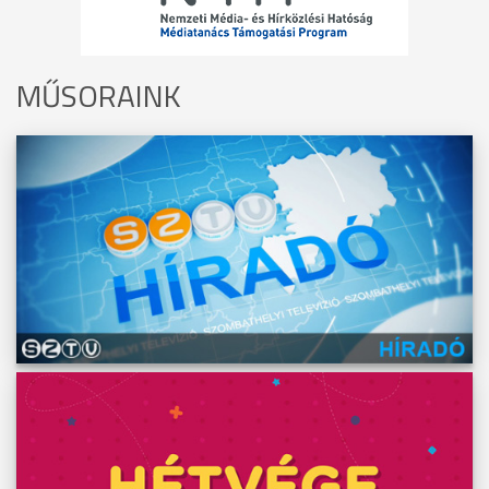
MŰSORAINK