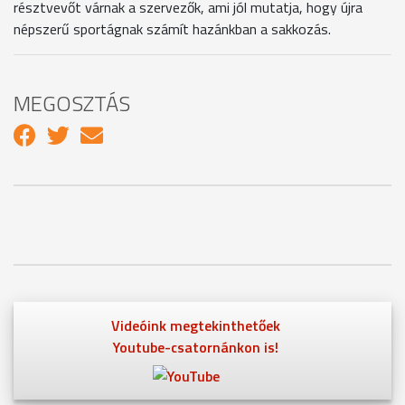
résztvevőt várnak a szervezők, ami jól mutatja, hogy újra
népszerű sportágnak számít hazánkban a sakkozás.
MEGOSZTÁS
Videóink megtekinthetőek
Youtube-csatornánkon is!