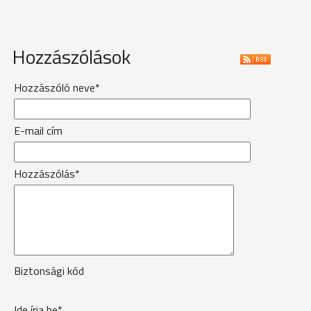
Hozzászólások
Hozzászóló neve*
E-mail cím
Hozzászólás*
Biztonsági kód
Ide írja be*