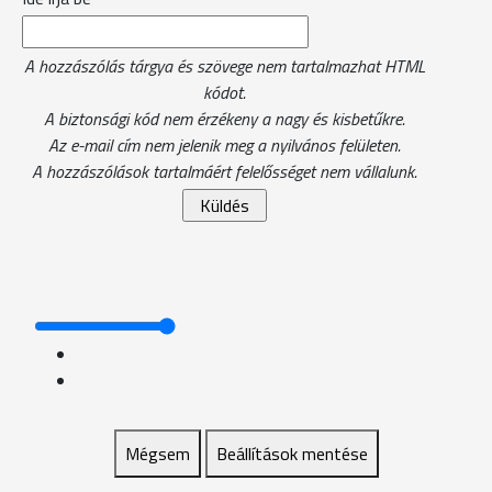
A hozzászólás tárgya és szövege nem tartalmazhat HTML
kódot.
A biztonsági kód nem érzékeny a nagy és kisbetűkre.
Az e-mail cím nem jelenik meg a nyilvános felületen.
A hozzászólások tartalmáért felelősséget nem vállalunk.
Mégsem
Beállítások mentése