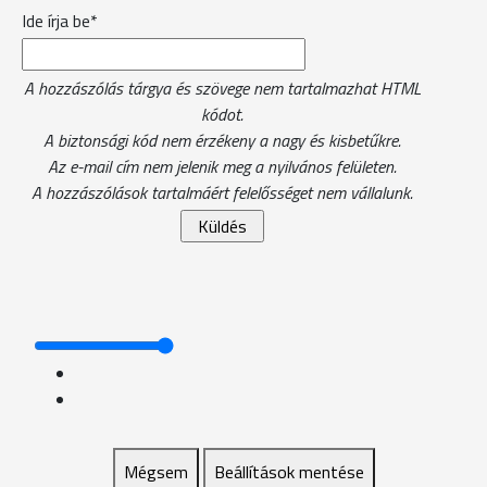
Ide írja be*
A hozzászólás tárgya és szövege nem tartalmazhat HTML
kódot.
A biztonsági kód nem érzékeny a nagy és kisbetűkre.
Az e-mail cím nem jelenik meg a nyilvános felületen.
A hozzászólások tartalmáért felelősséget nem vállalunk.
Mégsem
Beállítások mentése