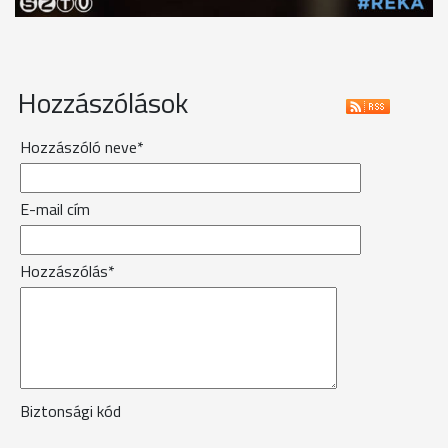
Hozzászólások
Hozzászóló neve*
E-mail cím
Hozzászólás*
Biztonsági kód