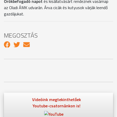
Örökbefogadó napot
és kisállatvásárt rendeznek vasárnap
az Oladi ÁMK udvarán. Árva cicák és kutyusok várják leendő
gazdájukat.
MEGOSZTÁS
Videóink megtekinthetőek
Youtube-csatornánkon is!