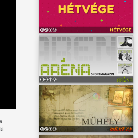
a
ki
-