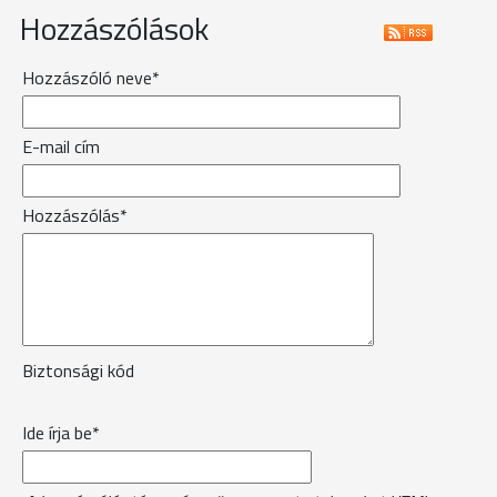
Hozzászólások
Hozzászóló neve*
E-mail cím
Hozzászólás*
Biztonsági kód
Ide írja be*