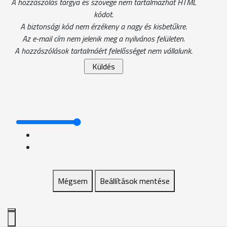
A hozzászólás tárgya és szövege nem tartalmazhat HTML
kódot.
A biztonsági kód nem érzékeny a nagy és kisbetűkre.
Az e-mail cím nem jelenik meg a nyilvános felületen.
A hozzászólások tartalmáért felelősséget nem vállalunk.
Mégsem
Beállítások mentése