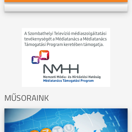
MŰSORAINK