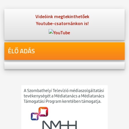
Videóink megtekinthetőek
Youtube-csatornánkon is!
ÉLŐ ADÁS