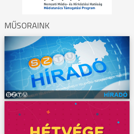
MŰSORAINK