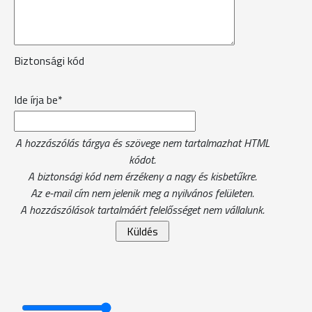
Biztonsági kód
Ide írja be*
A hozzászólás tárgya és szövege nem tartalmazhat HTML
kódot.
A biztonsági kód nem érzékeny a nagy és kisbetűkre.
Az e-mail cím nem jelenik meg a nyilvános felületen.
A hozzászólások tartalmáért felelősséget nem vállalunk.