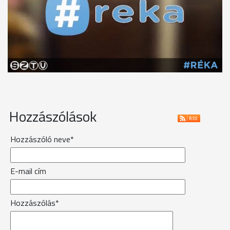
Hozzászólások
Hozzászóló neve*
E-mail cím
Hozzászólás*