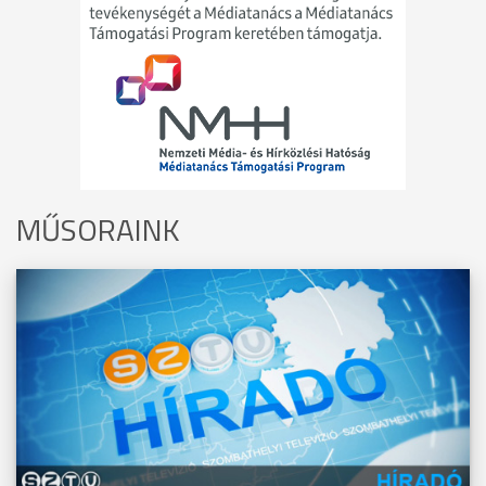
MŰSORAINK