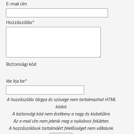
E-mail cím
Hozzászólás*
Biztonsági kód
Ide írja be*
A hozzászólás tárgya és szövege nem tartalmazhat HTML
kódot.
A biztonsági kód nem érzékeny a nagy és kisbetűkre.
Az e-mail cím nem jelenik meg a nyilvános felületen.
A hozzászólások tartalmáért felelősséget nem vállalunk.