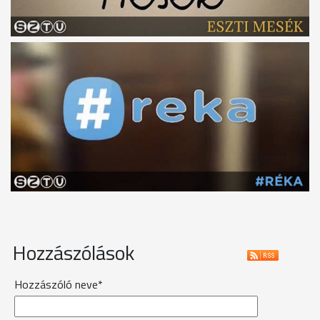
Hozzászólások
Hozzászóló neve*