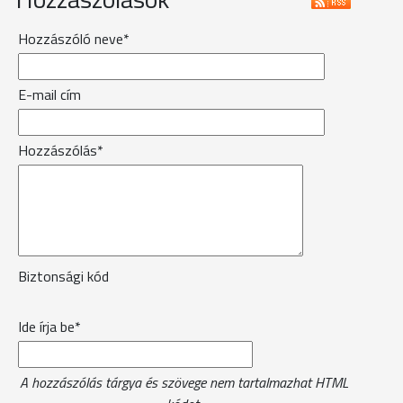
Hozzászóló neve*
E-mail cím
Hozzászólás*
Biztonsági kód
Ide írja be*
A hozzászólás tárgya és szövege nem tartalmazhat HTML