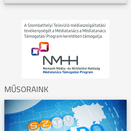
MŰSORAINK