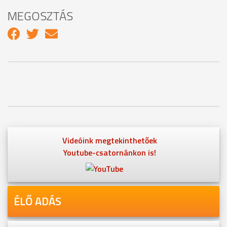
MEGOSZTÁS
Videóink megtekinthetőek
Youtube-csatornánkon is!
ÉLŐ ADÁS