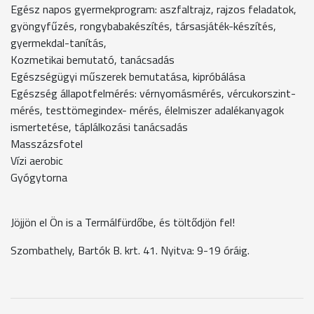
Egész napos gyermekprogram: aszfaltrajz, rajzos feladatok,
gyöngyfűzés, rongybabakészítés, társasjáték-készítés,
gyermekdal-tanítás,
Kozmetikai bemutató, tanácsadás
Egészségügyi műszerek bemutatása, kipróbálása
Egészség állapotfelmérés: vérnyomásmérés, vércukorszint-
mérés, testtömegindex- mérés, élelmiszer adalékanyagok
ismertetése, táplálkozási tanácsadás
Masszázsfotel
Vízi aerobic
Gyógytorna
Jöjjön el Ön is a Termálfürdőbe, és töltődjön fel!
Szombathely, Bartók B. krt. 41. Nyitva: 9-19 óráig.