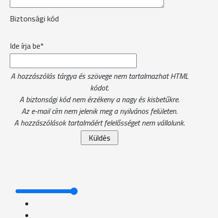
Biztonsági kód
Ide írja be*
A hozzászólás tárgya és szövege nem tartalmazhat HTML
kódot.
A biztonsági kód nem érzékeny a nagy és kisbetűkre.
Az e-mail cím nem jelenik meg a nyilvános felületen.
A hozzászólások tartalmáért felelősséget nem vállalunk.