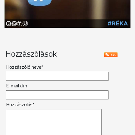
Hozzászólások
Hozzászóló neve*
E-mail cím
Hozzászólás*