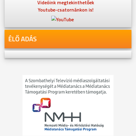
Videóink megtekinthetőek
Youtube-csatornánkon is!
ÉLŐ ADÁS