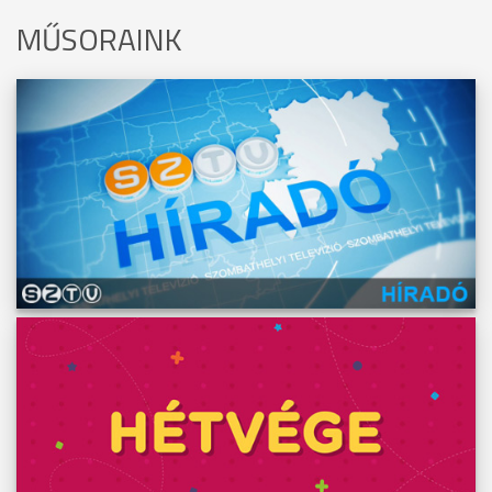
MŰSORAINK