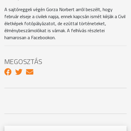
A sajtóreggeli végén Gorza Norbert arról beszélt, hogy
február elseje a civilek napja, ennek kapcsán ismét kiírják a Civil
életképek fotópályázatot, de ezúttal történeteket,
élménybeszámolókat is várnak. A felhívás részletei
hamarosan a Facebookon.
MEGOSZTÁS