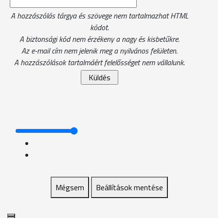
A hozzászólás tárgya és szövege nem tartalmazhat HTML
kódot.
A biztonsági kód nem érzékeny a nagy és kisbetűkre.
Az e-mail cím nem jelenik meg a nyilvános felületen.
A hozzászólások tartalmáért felelősséget nem vállalunk.
Mégsem
Beállítások mentése