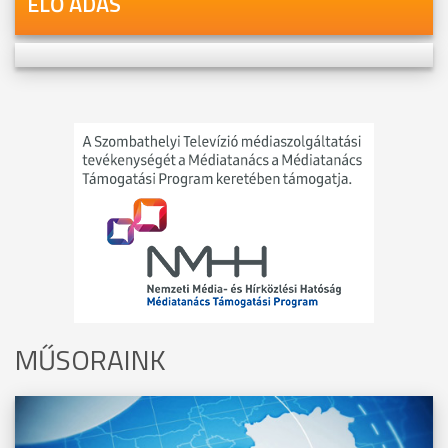
ÉLŐ ADÁS
MŰSORAINK