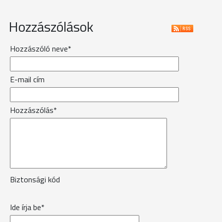
Hozzászólások
Hozzászóló neve*
E-mail cím
Hozzászólás*
Biztonsági kód
Ide írja be*