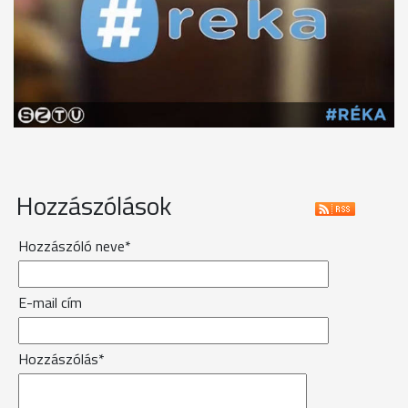
Hozzászólások
Hozzászóló neve*
E-mail cím
Hozzászólás*