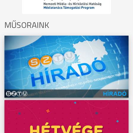
MŰSORAINK