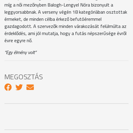
míg a női mezőnyben Balogh-Lengyel Nóra bizonyult a
leggyorsabbnak. A verseny végén 18 kategóriában osztottak
érmeket, de minden célba érkező befutóéremmel
gazdagodott. A szervezők minden várakozását felülmúlta az
érdeklődés, ami jól mutatja, hogy a futás népszerűsége évről
évre egyre nő.
“Egy élmény volt”
MEGOSZTÁS