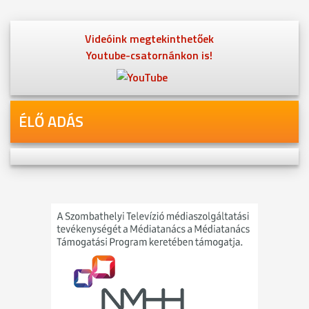
Videóink megtekinthetőek
Youtube-csatornánkon is!
ÉLŐ ADÁS