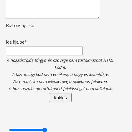
Biztonsági kód
Ide írja be*
A hozzászólás tárgya és szövege nem tartalmazhat HTML
kódot.
A biztonsági kód nem érzékeny a nagy és kisbetűkre.
Az e-mail cím nem jelenik meg a nyilvános felületen.
A hozzászólások tartalmáért felelősséget nem vállalunk.