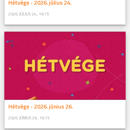
Hétvége - 2026. július 24.
2026. JÚLIUS 24., 16:15
Hétvége - 2026. június 26.
2026. JÚNIUS 26., 16:15