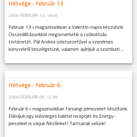
Hétvége - február 13.
2009. FEBRUÁR 13., 16:46
Február 13-i magazinunkban a Valentin-napra készülünk.
Összeállításunkból megismerhetik a csókolózás
történetét. Pál Andrea üzletvezetővel a szerelmes
könyvekről beszélgetünk, valamint ajánljuk a szombati ...
Hétvége - február 6.
2009. FEBRUÁR 06., 12:39
Február 6-i magazinunkban farsangi jelmezeket készítünk.
Eláruljuk egy különleges halétel receptjét és Energy-
percekkel is várjuk Nézőinket! Tartsanak velünk!