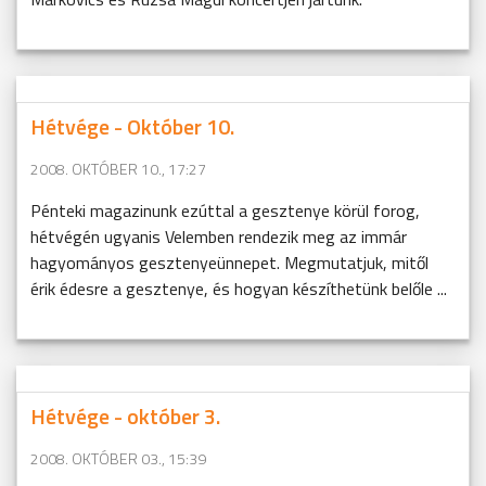
Hétvége - Október 10.
2008. OKTÓBER 10., 17:27
Pénteki magazinunk ezúttal a gesztenye körül forog,
hétvégén ugyanis Velemben rendezik meg az immár
hagyományos gesztenyeünnepet. Megmutatjuk, mitől
érik édesre a gesztenye, és hogyan készíthetünk belőle ...
Hétvége - október 3.
2008. OKTÓBER 03., 15:39