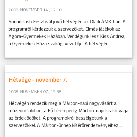
2008. NOVEMBER 14., 17:10
Soundclash Fesztivál jövő hétvégén az Oladi ÁMK-ban. A
programról kérdezzük a szervezőket. Elmés játékok az
Agora-Gyermekek Házában. Vendégünk lesz Kiss Andrea,
a Gyermekek Háza szakági vezetője. A hétvégén ...
Hétvége - november 7.
2008. NOVEMBER 07., 15:38
Hétvégén rendezik meg a Márton-napi nagyvásárt a
múzeumfaluban, a Fő téren pedig Márton-napi kirakó várja
az érdeklődőket. A programokról beszélgetünk a
szervezőkkel. A Márton-ünnep kísérőrendezvényeihez ...