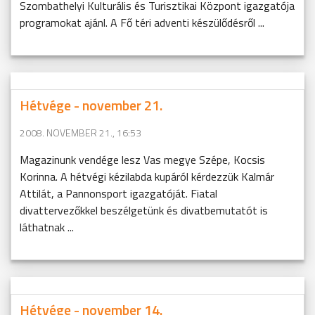
Szombathelyi Kulturális és Turisztikai Központ igazgatója
programokat ajánl. A Fő téri adventi készülődésről ...
Hétvége - november 21.
2008. NOVEMBER 21., 16:53
Magazinunk vendége lesz Vas megye Szépe, Kocsis
Korinna. A hétvégi kézilabda kupáról kérdezzük Kalmár
Attilát, a Pannonsport igazgatóját. Fiatal
divattervezőkkel beszélgetünk és divatbemutatót is
láthatnak ...
Hétvége - november 14.