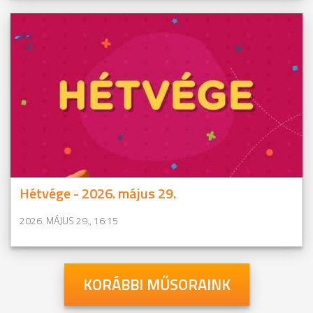
Hétvége - 2026. május 29.
2026. MÁJUS 29., 16:15
KORÁBBI MŰSORAINK