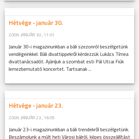
Hétvége - január 30.
2009. JANUÁR 30., 11:01
Január 30-i magazinunkban a báli szezonról beszélgetünk
vendégeinkkel. Báli divattippekről kérdezzük Lukács Tímea
divattanácsadót. Ajánljuk a szombat esti Pál Utcai Fiúk
lemezbemutató koncertet. Tartsanak ...
Hétvége - január 23.
2009. JANUÁR 23., 16:05
Január 23-i magazinunkban a báli trendekről beszélgetünk.
Beszámolunk a múlt heti Városi bálról, képes összeállítást