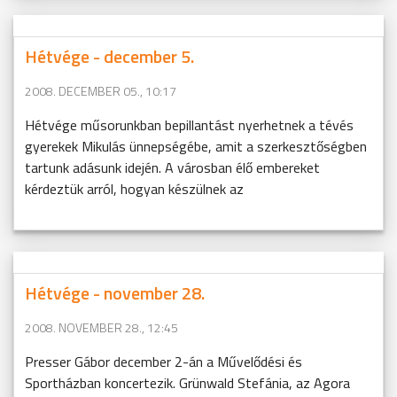
Hétvége - december 5.
2008. DECEMBER 05., 10:17
Hétvége műsorunkban bepillantást nyerhetnek a tévés
gyerekek Mikulás ünnepségébe, amit a szerkesztőségben
tartunk adásunk idején. A városban élő embereket
kérdeztük arról, hogyan készülnek az
Hétvége - november 28.
2008. NOVEMBER 28., 12:45
Presser Gábor december 2-án a Művelődési és
Sportházban koncertezik. Grünwald Stefánia, az Agora