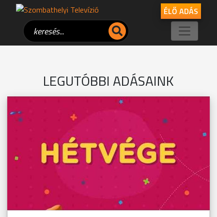
ÉLŐ ADÁS
LEGUTÓBBI ADÁSAINK