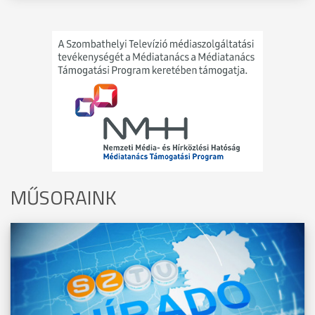
MŰSORAINK