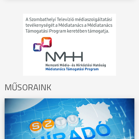
MŰSORAINK