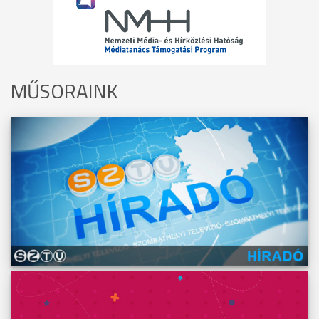
MŰSORAINK