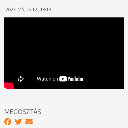
2023. MÁJUS 12., 18:13
MEGOSZTÁS