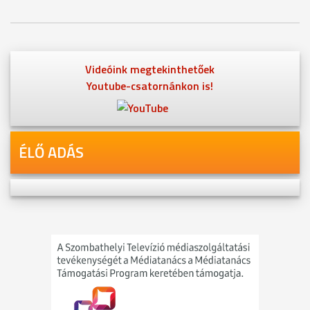
Videóink megtekinthetőek
Youtube-csatornánkon is!
ÉLŐ ADÁS