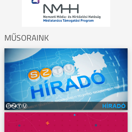
MŰSORAINK