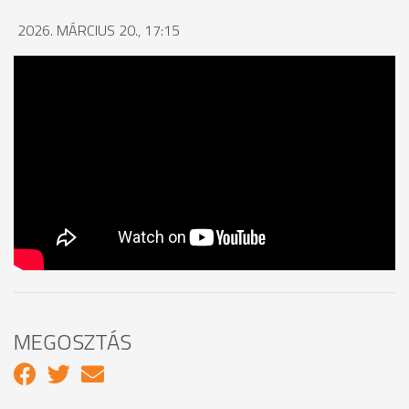
2026. MÁRCIUS 20., 17:15
MEGOSZTÁS