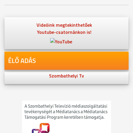
Videóink megtekinthetőek
Youtube-csatornánkon is!
ÉLŐ ADÁS
Szombathelyi Tv