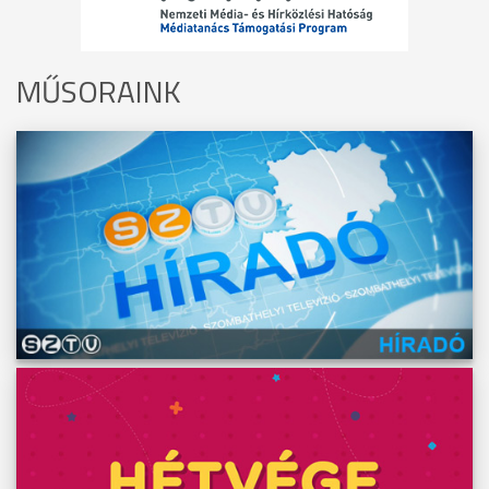
MŰSORAINK