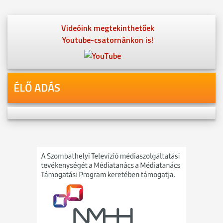
Videóink megtekinthetőek
Youtube-csatornánkon is!
ÉLŐ ADÁS