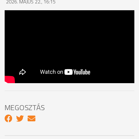
2026. MÁJUS 22., 16:15
MEGOSZTÁS