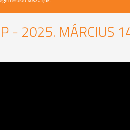
egértésüket köszönjük.
P - 2025. MÁRCIUS 14