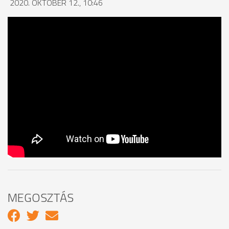
2020. OKTÓBER 12., 10:46
MEGOSZTÁS