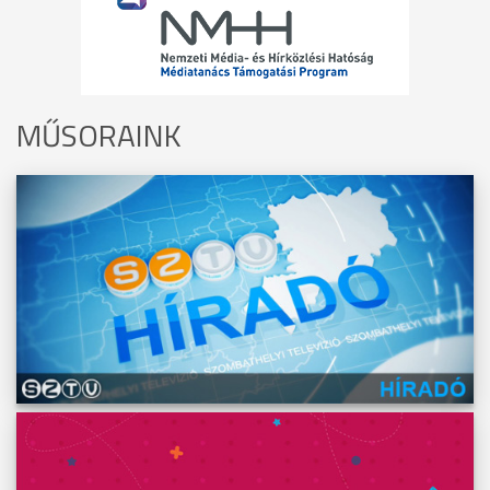
MŰSORAINK