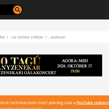
írei
...ez történt a héten
...archivum
óink technikai okok miatt jelenleg csak a
YouTube csator