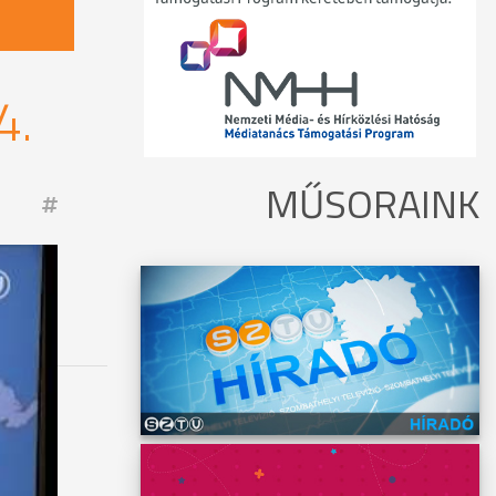
4.
MŰSORAINK