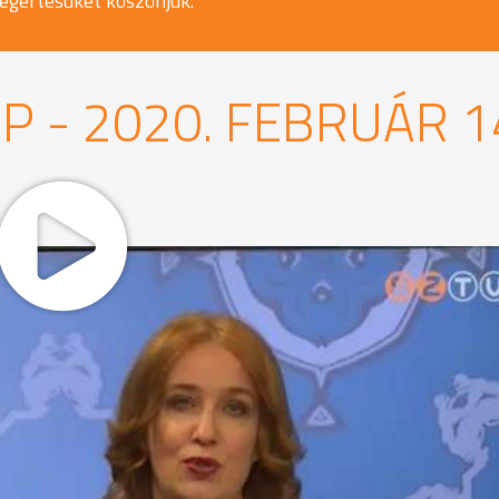
egértésüket köszönjük.
P - 2020. FEBRUÁR 1