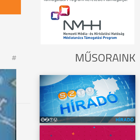
MŰSORAINK