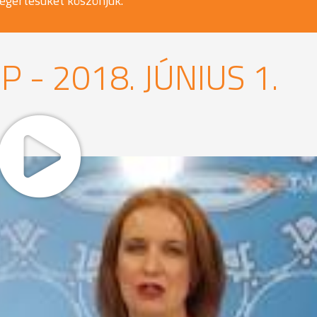
egértésüket köszönjük.
 - 2018. JÚNIUS 1.