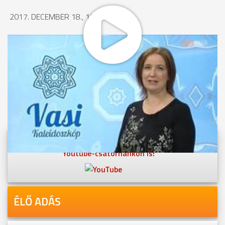
2017. DECEMBER 18., 16:14
MEGOSZTÁS
Videóink megtekinthetőek
Youtube-csatornánkon is!
ÉLŐ ADÁS