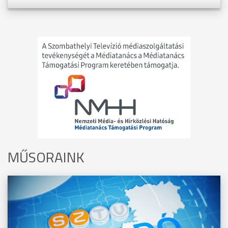
MŰSORAINK