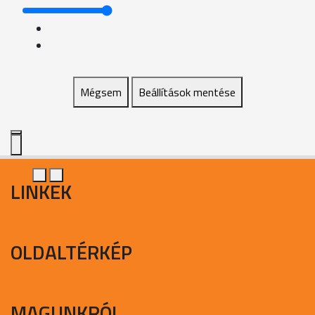
Mégsem
Beállítások mentése
LINKEK
OLDALTÉRKÉP
MAGUNKRÓL