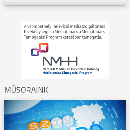
MŰSORAINK