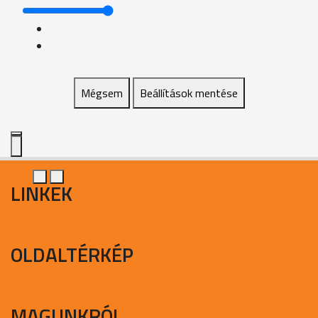
Mégsem
Beállítások mentése
LINKEK
OLDALTÉRKÉP
MAGUNKRÓL