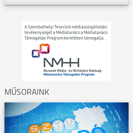
MŰSORAINK