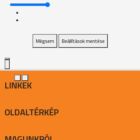
Mégsem
Beállítások mentése
LINKEK
OLDALTÉRKÉP
MAGUNKRÓL