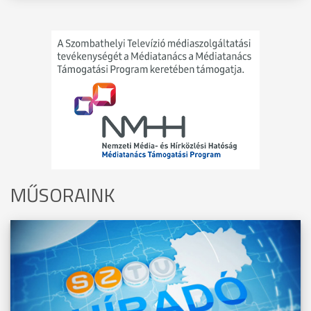
MŰSORAINK