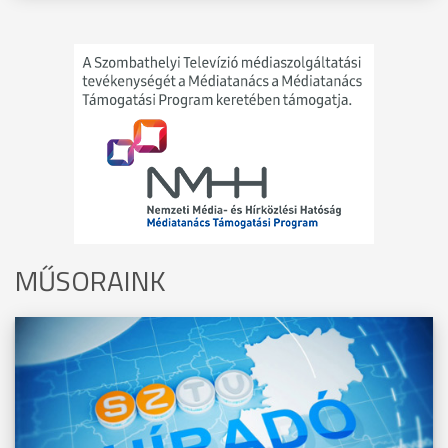
MŰSORAINK