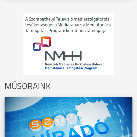
MŰSORAINK