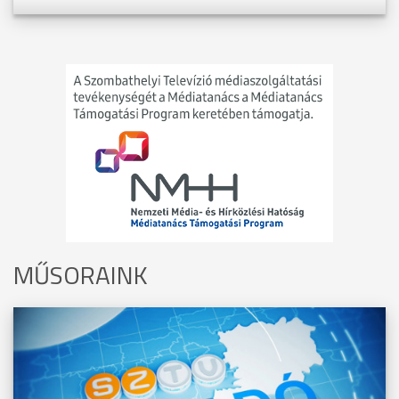
MŰSORAINK