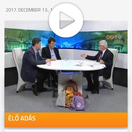
2017. DECEMBER 13., 17:27
MEGOSZTÁS
Videóink megtekinthetőek
Youtube-csatornánkon is!
ÉLŐ ADÁS