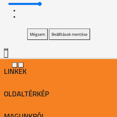
Mégsem
Beállítások mentése
LINKEK
OLDALTÉRKÉP
MAGUNKRÓL