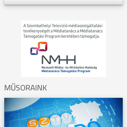
MŰSORAINK