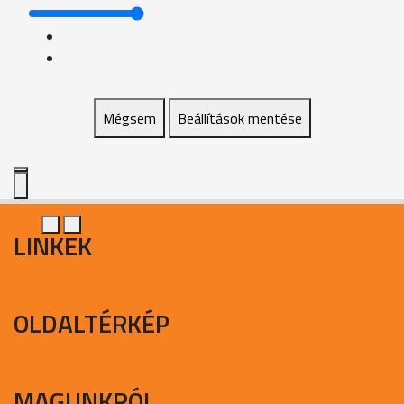
Mégsem
Beállítások mentése
LINKEK
OLDALTÉRKÉP
MAGUNKRÓL