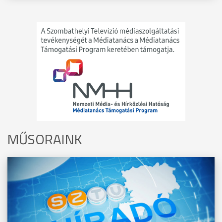
MŰSORAINK