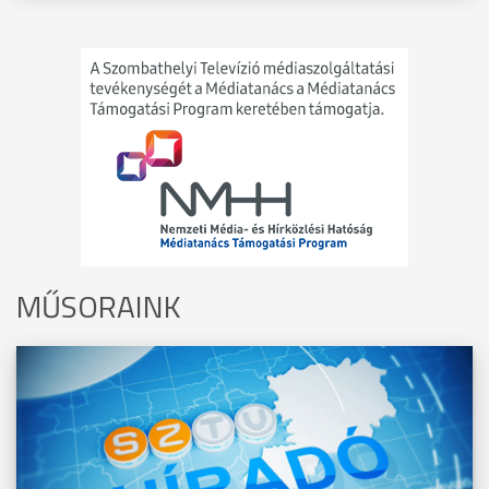
MŰSORAINK