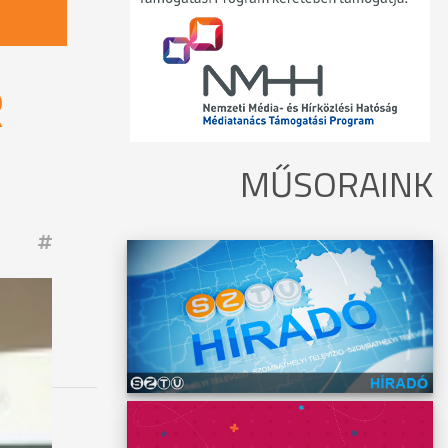
R
MŰSORAINK