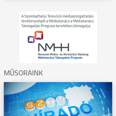
MŰSORAINK