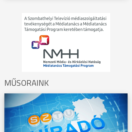
MŰSORAINK