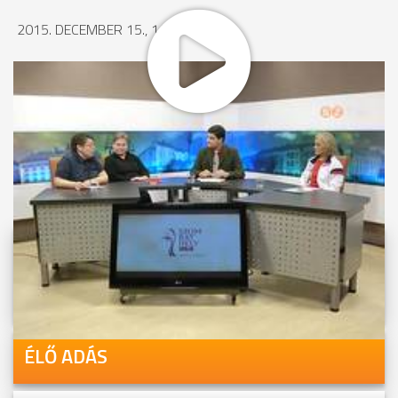
2015. DECEMBER 15., 14:20
MEGOSZTÁS
Videóink megtekinthetőek
Youtube-csatornánkon is!
ÉLŐ ADÁS