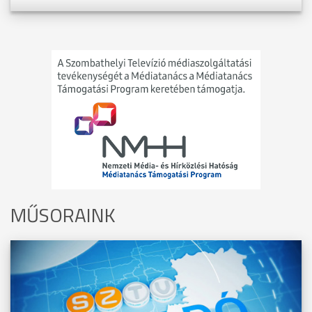
MŰSORAINK