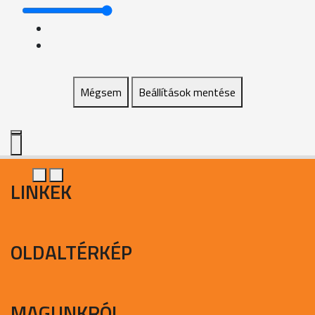
Mégsem
Beállítások mentése
LINKEK
OLDALTÉRKÉP
MAGUNKRÓL