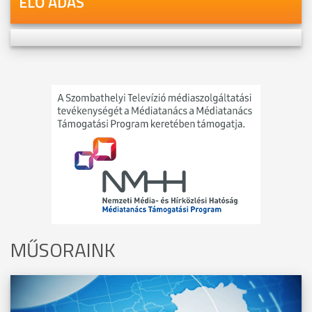
ÉLŐ ADÁS
MŰSORAINK