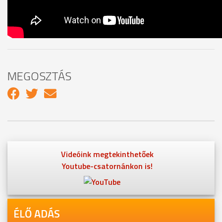
MEGOSZTÁS
Videóink megtekinthetőek
Youtube-csatornánkon is!
ÉLŐ ADÁS