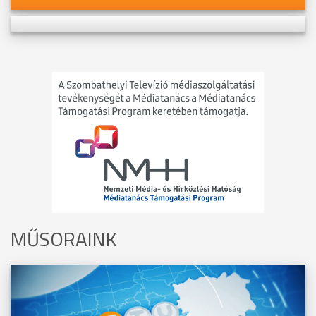
MŰSORAINK