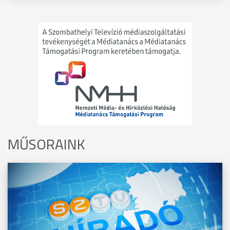
MŰSORAINK