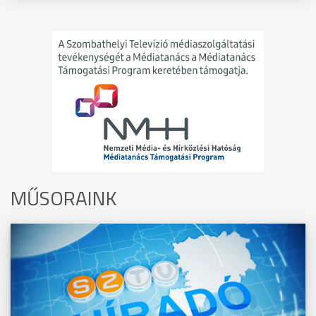
MŰSORAINK