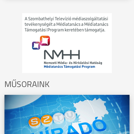
MŰSORAINK