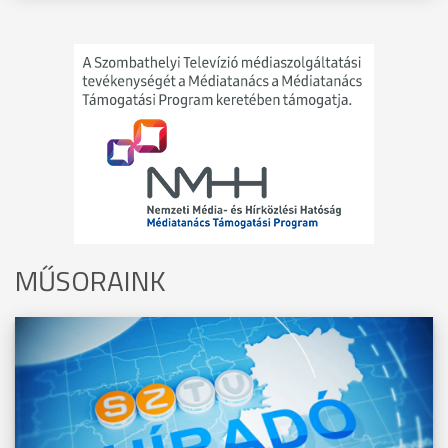
MŰSORAINK