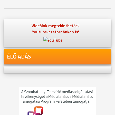
Videóink megtekinthetőek
Youtube-csatornánkon is!
ÉLŐ ADÁS