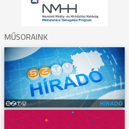
MŰSORAINK