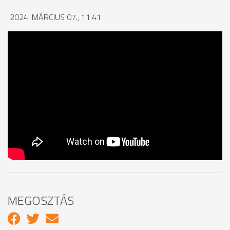
2024. MÁRCIUS 07., 11:41
MEGOSZTÁS