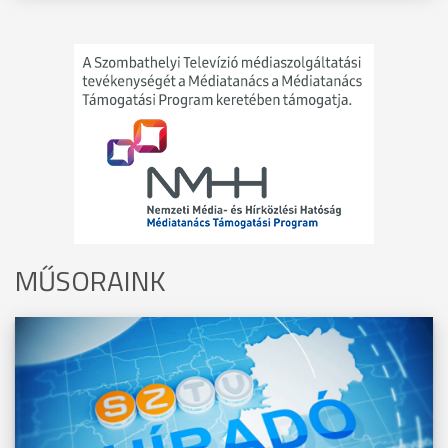
MŰSORAINK