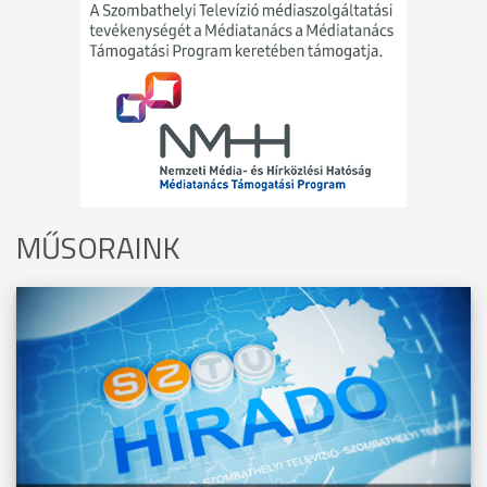
MŰSORAINK