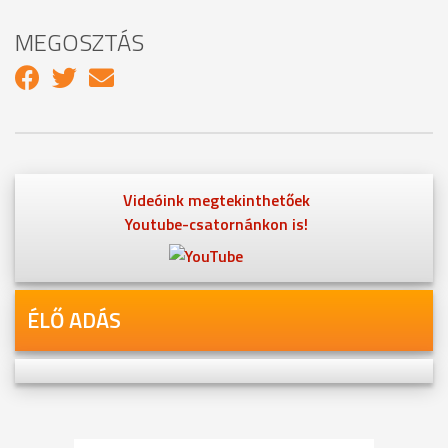
MEGOSZTÁS
Videóink megtekinthetőek
Youtube-csatornánkon is!
ÉLŐ ADÁS