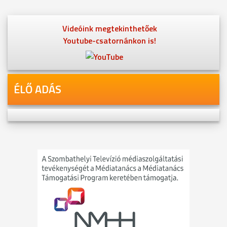
Videóink megtekinthetőek
Youtube-csatornánkon is!
ÉLŐ ADÁS