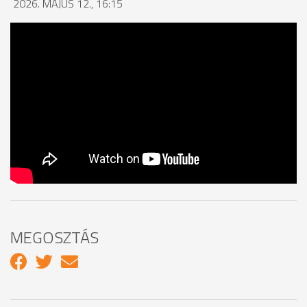
2026. MÁJUS 12., 16:15
MEGOSZTÁS