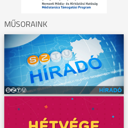
MŰSORAINK