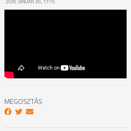
2026. JANUÁR 20., 17:15
MEGOSZTÁS