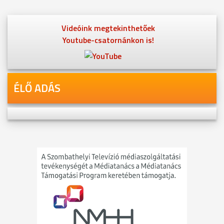
Videóink megtekinthetőek
Youtube-csatornánkon is!
ÉLŐ ADÁS