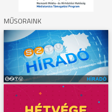
MŰSORAINK