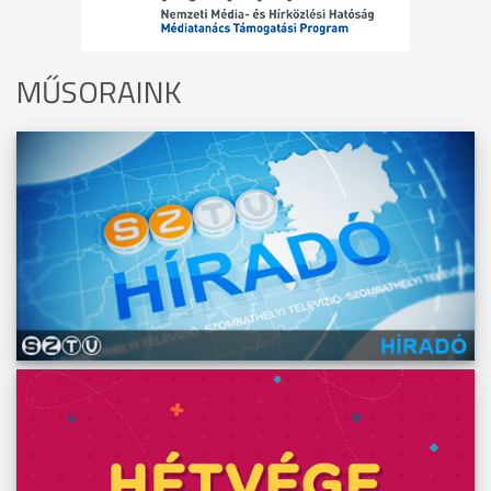
MŰSORAINK