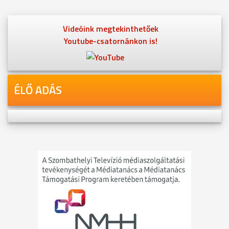
Videóink megtekinthetőek
Youtube-csatornánkon is!
ÉLŐ ADÁS