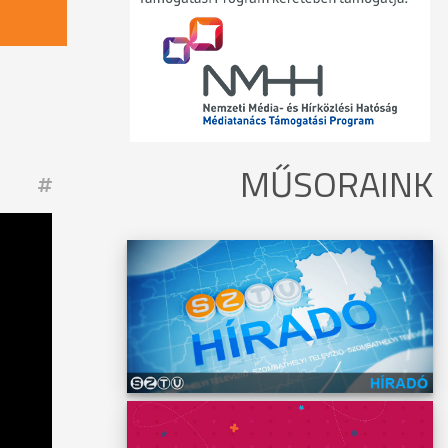
MŰSORAINK