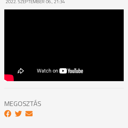
2022. SZEPTEMBER 06., 21:34
MEGOSZTÁS