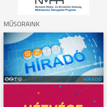
MŰSORAINK